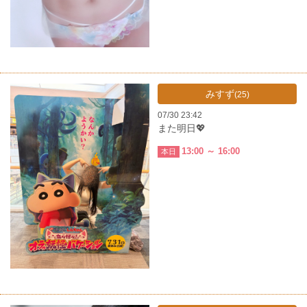
みすず
(25)
07/30 23:42
また明日💖
13:00 ～ 16:00
本日