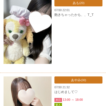
あも
(20)
07/30 22:01
飽きちゃったかも、、T_T
あやみ
(30)
07/30 21:32
はじめまして♡
13:00 ～ 18:00
本日
新人