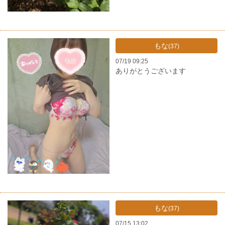
もな
(37)
07/19 09:25
ありがとうございます
もな
(37)
07/15 13:02