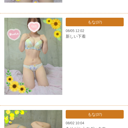
もな
(37)
08/05 12:02
新しい下着
もな
(37)
08/02 10:04