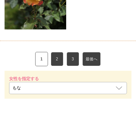
1
2
3
最後へ
女性を指定する