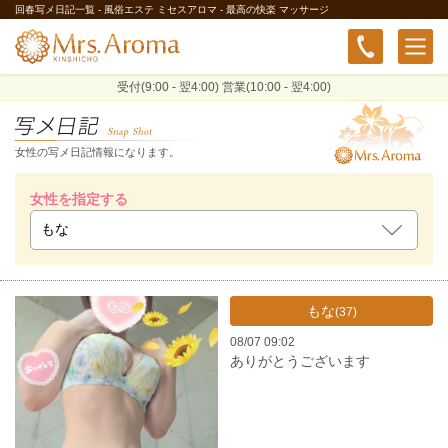
回春写メ日記一覧 - 風俗エステ ミセスアロマ - 最高の快楽 マッサージ
受付(9:00 - 翌4:00) 営業(10:00 - 翌4:00)
女性の写メ日記情報になります。
女性を指定する
もな
(37)
08/07 09:02
ありがとうございます