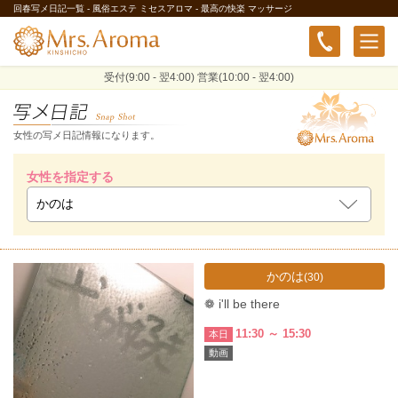
回春写メ日記一覧 - 風俗エステ ミセスアロマ - 最高の快楽 マッサージ
受付(9:00 - 翌4:00) 営業(10:00 - 翌4:00)
女性の写メ日記情報になります。
女性を指定する
かのは
(30)
❁ i'll be there
11:30 ～ 15:30
本日
動画