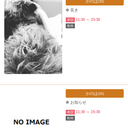
かのは
(30)
❁ 良き
11:30 ～ 15:30
本日
動画
かのは
(30)
❁ お知らせ
11:30 ～ 15:30
本日
動画