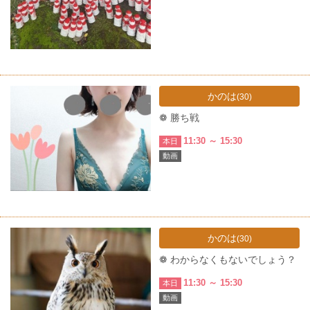
かのは
(30)
❁ 勝ち戦
11:30 ～ 15:30
本日
動画
かのは
(30)
❁ わからなくもないでしょう？
11:30 ～ 15:30
本日
動画