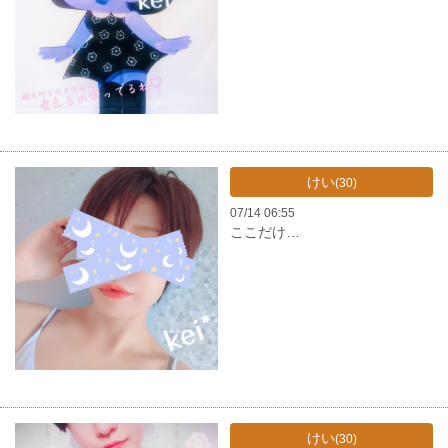
けい
(30)
07/14 06:55
ここだけ…
けい
(30)