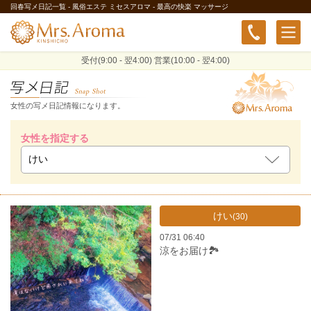
回春写メ日記一覧 - 風俗エステ ミセスアロマ - 最高の快楽 マッサージ
受付(9:00 - 翌4:00) 営業(10:00 - 翌4:00)
女性の写メ日記情報になります。
女性を指定する
けい
(30)
07/31 06:40
涼をお届け🏞️