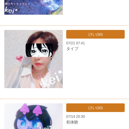
けい
(30)
07/21 07:41
タイプ
けい
(30)
07/14 20:30
初体験